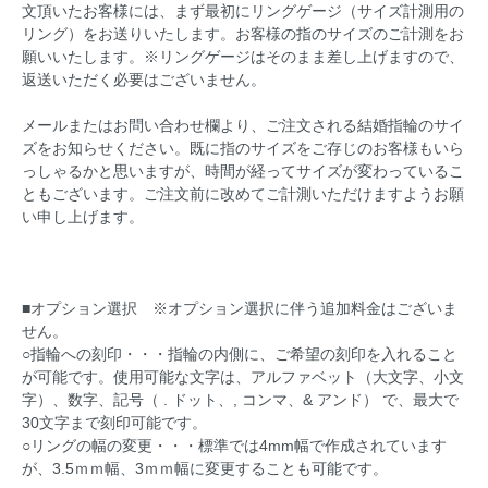
文頂いたお客様には、まず最初にリングゲージ（サイズ計測用の
リング）をお送りいたします。お客様の指のサイズのご計測をお
願いいたします。※リングゲージはそのまま差し上げますので、
返送いただく必要はございません。
メールまたはお問い合わせ欄より、ご注文される結婚指輪のサイ
ズをお知らせください。既に指のサイズをご存じのお客様もいら
っしゃるかと思いますが、時間が経ってサイズが変わっているこ
ともございます。ご注文前に改めてご計測いただけますようお願
い申し上げます。
■オプション選択 ※オプション選択に伴う追加料金はございま
せん。
○指輪への刻印・・・指輪の内側に、ご希望の刻印を入れること
が可能です。使用可能な文字は、アルファベット（大文字、小文
字）、数字、記号（ . ドット、, コンマ、& アンド） で、最大で
30文字まで刻印可能です。
○リングの幅の変更・・・標準では4mm幅で作成されています
が、3.5ｍｍ幅、3ｍｍ幅に変更することも可能です。