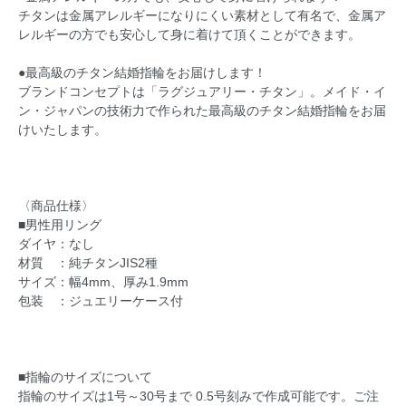
チタンは金属アレルギーになりにくい素材として有名で、金属ア
レルギーの方でも安心して身に着けて頂くことができます。
●最高級のチタン結婚指輪をお届けします！
ブランドコンセプトは「ラグジュアリー・チタン」。メイド・イ
ン・ジャパンの技術力で作られた最高級のチタン結婚指輪をお届
けいたします。
〈商品仕様〉
■男性用リング
ダイヤ：なし
材質 ：純チタンJIS2種
サイズ：幅4mm、厚み1.9mm
包装 ：ジュエリーケース付
■指輪のサイズについて
指輪のサイズは1号～30号まで 0.5号刻みで作成可能です。ご注