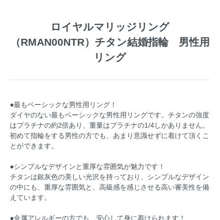
ロイヤルマリッジリング
（RMAN00NTR）チタン結婚指輪 男性用
リング
●最もベーシックな男性用リング！
ダイヤのない最もベーシックな男性用リングです。チタンの強度
はプラチナの約2倍あり、重量はプラチナの1/4しかありません。
初めて指輪をする男性の方でも、あまり意識せずに着けて頂くこ
とができます。
●シンプルなデザインと重厚な雰囲気が魅力です！
チタンは銀灰色の美しい光沢を持っており、シンプルなデザイン
の中にも、重厚な雰囲気と、高級感を感じさせる高い審美性を備
えています。
●金属アレルギーの方でも、安心して身に着けられます！