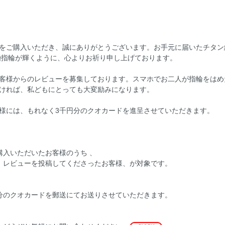
をご購入いただき、誠にありがとうございます。お手元に届いたチタン
婚指輪が輝くように、心よりお祈り申し上げております。
客様からのレビューを募集しております。スマホでお二人が指輪をはめ
ければ、私どもにとっても大変励みになります。
様には、もれなく3千円分のクオカードを進呈させていただきます。
購入いただいたお客様のうち 、
、レビューを投稿してくださったお客様、が対象です。
分のクオカードを郵送にてお送りさせていただきます。