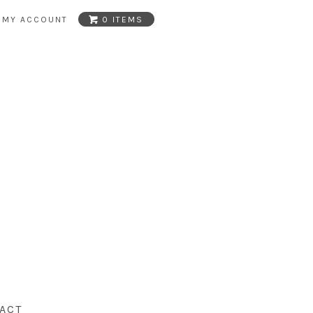
MY ACCOUNT
0 ITEMS
ACT