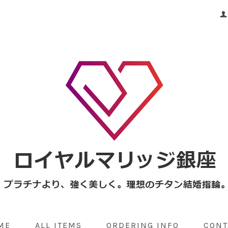
ME
ALL ITEMS
ORDERING INFO
CONT