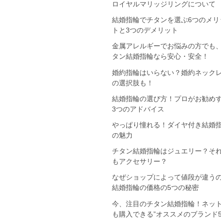
ロイヤルマリッジリングについて
結婚指輪でチタンを選ぶ6つのメリ
トと3つのデメリット
金属アレルギーでお悩みの方でも
タン結婚指輪なら安心・安全！
婚約指輪はいらない？婚約ネック
の選択肢も！
結婚指輪の選び方！プロがお勧め
3つのアドバイス
やっぱり憧れる！ダイヤ付き結婚
の魅力
チタン結婚指輪はジュエリー？そ
もアクセサリー？
なぜショップによって値段が違う
結婚指輪の価格の5つの秘密
今、注目のチタン結婚指輪！ネッ
も購入できる”オススメのブランド